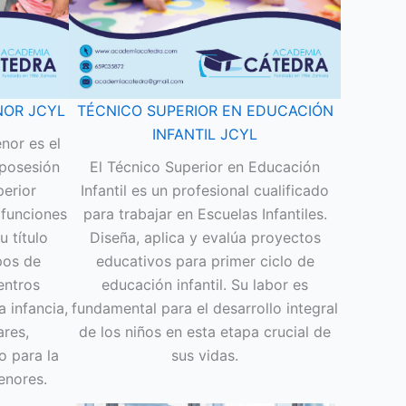
NOR JCYL
TÉCNICO SUPERIOR EN EDUCACIÓN
INFANTIL JCYL
nor es el
 posesión
El Técnico Superior en Educación
perior
Infantil es un profesional cualificado
 funciones
para trabajar en Escuelas Infantiles.
u título
Diseña, aplica y evalúa proyectos
pos de
educativos para primer ciclo de
entros
educación infantil. Su labor es
a infancia,
fundamental para el desarrollo integral
ares,
de los niños en esta etapa crucial de
 para la
sus vidas.
enores.