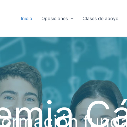
Inicio
Oposiciones
Clases de apoyo
emia Cá
Formación fund