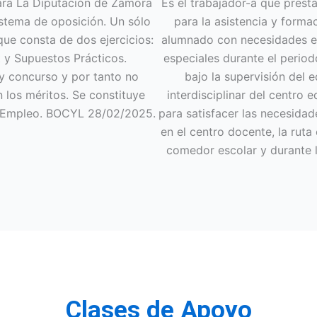
ara La Diputación de Zamora
Es el trabajador-a que presta
istema de oposición. Un sólo
para la asistencia y forma
ue consta de dos ejercicios:
alumnado con necesidades e
t y Supuestos Prácticos.
especiales durante el period
y concurso y por tanto no
bajo la supervisión del 
 los méritos. Se constituye
interdisciplinar del centro e
 Empleo. BOCYL 28/02/2025.
para satisfacer las necesidad
en el centro docente, la ruta 
comedor escolar y durante 
Clases de Apoyo