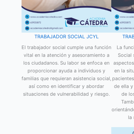
TRABAJADOR SOCIAL JCYL
TRA
El trabajador social cumple una función
La func
vital en la atención y asesoramiento a
Social 
los ciudadanos. Su labor se enfoca en
aspectos
proporcionar ayuda a individuos y
en la si
familias que requieran asistencia social,
pacientes
así como en identificar y abordar
de ella 
situaciones de vulnerabilidad y riesgo.
de lo
Tambi
orientánd
la