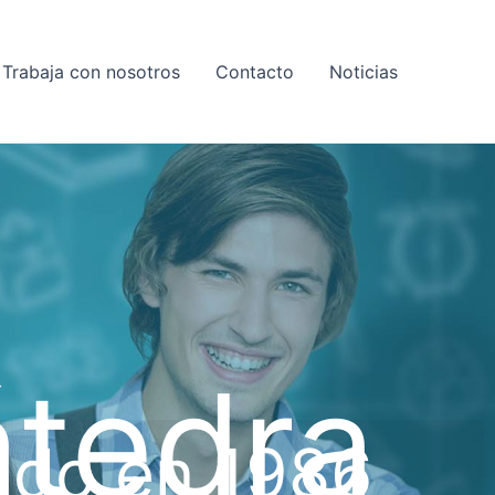
Trabaja con nosotros
Contacto
Noticias
tedra
ado en 1986