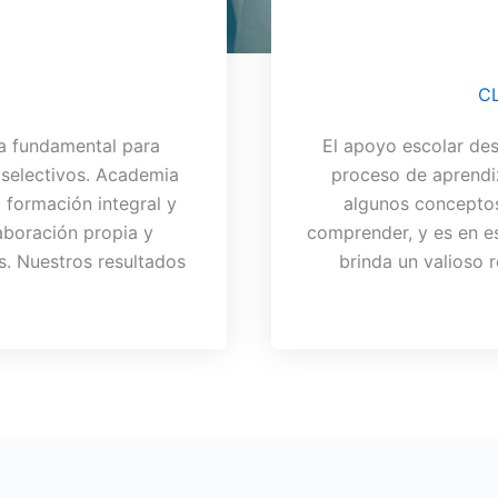
C
a fundamental para
El apoyo escolar de
 selectivos. Academia
proceso de aprendi
 formación integral y
algunos conceptos
aboración propia y
comprender, y es en e
s. Nuestros resultados
brinda un valioso 